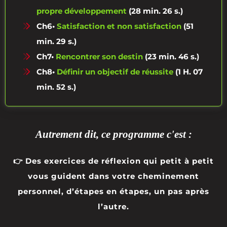
propre développement
(28 min. 26 s.)
Ch6•
Satisfaction et non satisfaction
(51
min. 29 s.)
Ch7•
Rencontrer son destin
(23 min. 46 s.)
Ch8•
Définir un objectif de réussite
(1 H. 07
min. 52 s.)
Autrement dit, ce programme c'est :
👉 Des exercices de réflexion qui petit à petit
vous guident dans votre cheminement
personnel, d’étapes en étapes, un pas après
l’autre.