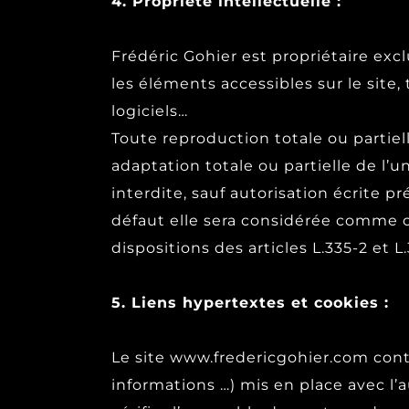
4. Propriété intellectuelle :
Frédéric Gohier est propriétaire excl
les éléments accessibles sur le site,
logiciels…
Toute reproduction totale ou partiel
adaptation totale ou partielle de l’
interdite, sauf autorisation écrite pr
défaut elle sera considérée comme 
dispositions des articles L.335-2 et 
5. Liens hypertextes et cookies :
Le site www.fredericgohier.com conti
informations …) mis en place avec l’a