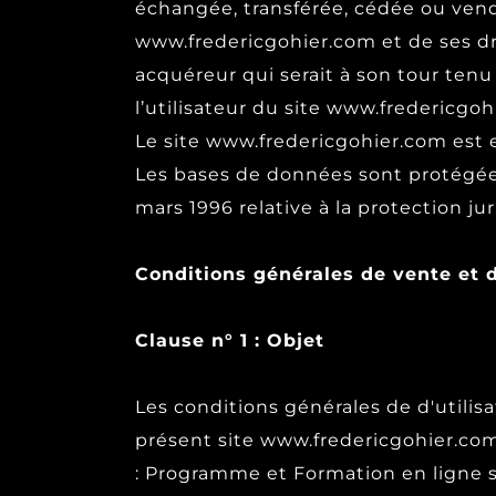
échangée, transférée, cédée ou vend
www.fredericgohier.com et de ses dro
acquéreur qui serait à son tour tenu
l’utilisateur du site www.fredericgoh
Le site www.fredericgohier.com est 
Les bases de données sont protégées p
mars 1996 relative à la protection j
Conditions générales de vente et d'
Clause n° 1 : Objet
Les conditions générales de d'utilisat
présent site www.fredericgohier.com
: Programme et Formation en ligne so