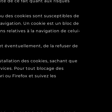
ité de ce fait quant aux risques
n ou des cookies sont susceptibles de
navigation. Un cookie est un bloc de
s relatives à la navigation de celui-
et éventuellement, de la refuser de
nstallation des cookies, sachant que
ervices. Pour tout blocage des
i ou Firefox et suivez les