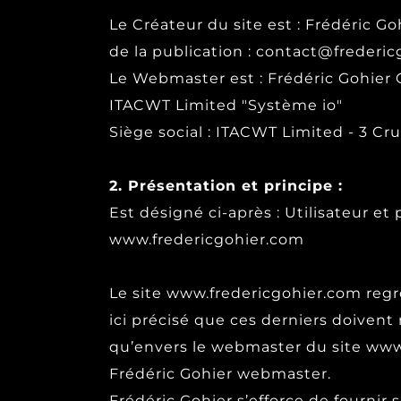
Le Créateur du site est : Frédéric G
de la publication : contact@frederi
Le Webmaster est : Frédéric Gohier 
ITACWT Limited "
Système io
"
Siège social : ITACWT Limited - 3 Cru
2. Présentation et principe :
Est désigné ci-après : Utilisateur e
www.fredericgohier.com
Le site www.fredericgohier.com regrou
ici précisé que ces derniers doivent 
qu’envers le webmaster du site www.
Frédéric Gohier webmaster.
Frédéric Gohier s’efforce de fournir 