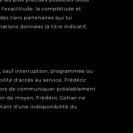
 l’exactitude, la complétude et
des tiers partenaires qui lui
ations données (à titre indicatif,
7j, sauf interruption, programmée ou
lité d’accès au service, Frédéric
a alors de communiquer préalablement
tion de moyen, Frédéric Gohier ne
tant d’une indisponibilité du