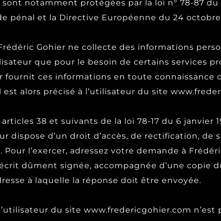
sont notamment protégées par la loi n° 78-87 du 6 
Code pénal et la Directive Européenne du 24 octobre
rédéric Gohier ne collecte des informations personn
tilisateur que pour le besoin de certains services pr
ur fournit ces informations en toute connaissance 
l est alors précisé à l’utilisateur du site www.fred
icles 38 et suivants de la loi 78-17 du 6 janvier 1
teur dispose d’un droit d’accès, de rectification, d
 Pour l’exercer, adressez votre demande à Frédéric
écrit dûment signée, accompagnée d’une copie du 
adresse à laquelle la réponse doit être envoyée.
tilisateur du site www.fredericgohier.com n’est pub