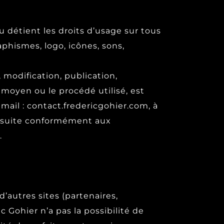
ou détient les droits d’usage sur tous
aphismes, logo, icônes, sons,
 modification, publication,
 moyen ou le procédé utilisé, est
’email : contact.fredericgohier.com, à
ursuite conformément aux
.
’autres sites (partenaires,
 Gohier n’a pas la possibilité de