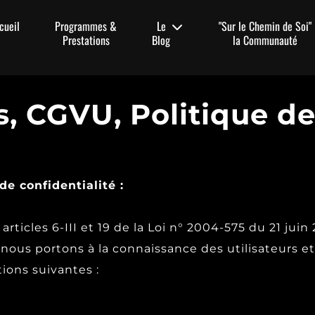
cueil
Programmes &
Le
"Sur le Chemin de Soi"
Prestations
Blog
la Communauté
, CGVU, Politique de 
e confidentialité :
ticles 6-III et 19 de la Loi n° 2004-575 du 21 jui
nous portons à la connaissance des utilisateurs et 
ions suivantes :