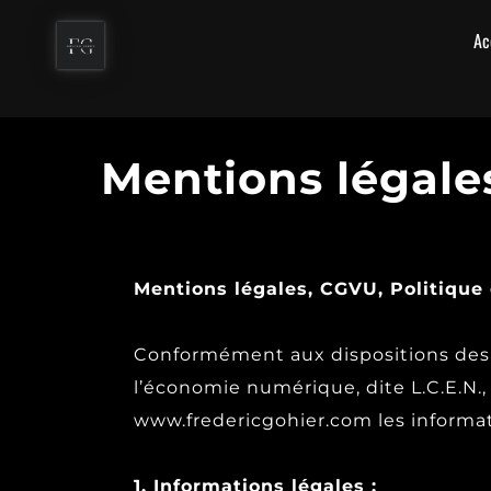
Ac
Mentions légales
Mentions légales, CGVU, Politique d
Conformément aux dispositions des ar
l’économie numérique, dite L.C.E.N., 
www.fredericgohier.com les informat
1. Informations légales :