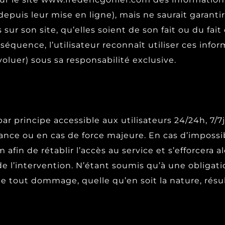
epuis leur mise en ligne), mais ne saurait garantir
 sur son site, qu’elles soient de son fait ou du fait 
équence, l’utilisateur reconnaît utiliser ces inform
oluer) sous sa responsabilité exclusive.
ar principe accessible aux utilisateurs 24/24h, 7/
nce ou en cas de force majeure. En cas d’impossibi
 afin de rétablir l’accès au service et s’efforcer
 de l’intervention. N’étant soumis qu’à une obliga
e tout dommage, quelle qu’en soit la nature, résul