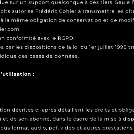
ue sur un support quelconque à des tiers. Seule l
its autorise Frédéric Gohier à transmettre les dit
 à la même obligation de conservation et de modif
ier.com.
en conformité avec le RGPD.
ar les dispositions de la loi du 1er juillet 1998 tr
uridique des bases de données.
utilisation :
ion décrites ci-après détaillent les droits et oblig
 et de son abonné, dans le cadre de la mise à dis
us format audio, pdf, vidéo et autres prestations 