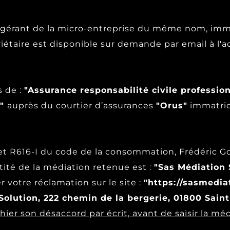
er, gérant de la micro-entreprise du même nom, im
riétaire est disponible sur demande par email à l'
s de :
"Assurance responsabilité civile professio
n"
auprès du courtier d’assurances
"Orus"
immatricu
et R616-I du code de la consommation, Frédéric Go
ité de la médiation retenue est :
"Sas Médiation 
 votre réclamation sur le site :
"https://sasmedia
Solution, 222 chemin de la bergerie, 01800 Sain
ohier son désaccord par écrit, avant de saisir la méd