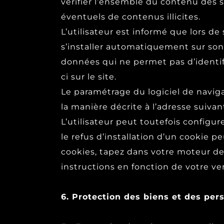
vérifier l’ensemble du contenu des si
éventuels de contenus illicites.
L’utilisateur est informé que lors de
s’installer automatiquement sur son 
données qui ne permet pas d’identifie
ci sur le site.
Le paramétrage du logiciel de navig
la manière décrite à l’adresse suivant
L’utilisateur peut toutefois configur
le refus d’installation d’un cookie p
cookies, tapez dans votre moteur de 
instructions en fonction de votre ver
6. Protection des biens et des per