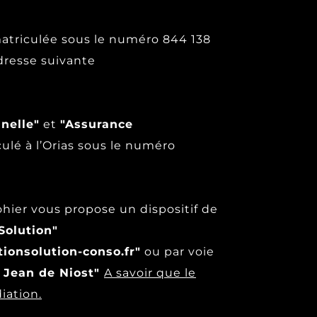
matriculée sous le numéro 844 138
adresse suivante
nnelle"
et
"Assurance
lé à l’Orias sous le numéro
hier vous propose un dispositif de
Solution"
tionsolution-conso.fr"
ou par voie
t Jean de Niost"
A savoir que le
iation.