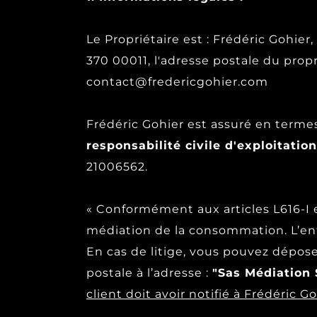
Le Propriétaire est : Frédéric Gohi
370 00011, l'adresse postale du prop
contact@fredericgohier.com
Frédéric Gohier est assuré en terme
responsabilité civile d'exploitatio
21006562.
« Conformément aux articles L616-I 
médiation de la consommation. L’ent
En cas de litige, vous pouvez déposer
postale à l’adresse :
"Sas Médiation 
client doit avoir notifié à Frédéric G