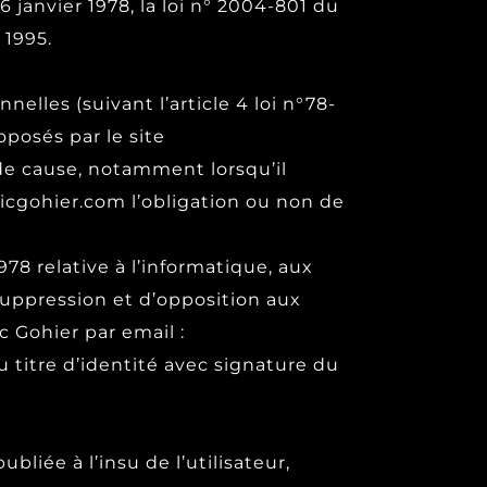
janvier 1978, la loi n° 2004-801 du
 1995.
elles (suivant l’article 4 loi n°78-
oposés par le site
de cause, notamment lorsqu’il
ericgohier.com l’obligation ou non de
978 relative à l’informatique, aux
e suppression et d’opposition aux
 Gohier par email :
titre d’identité avec signature du
liée à l’insu de l’utilisateur,