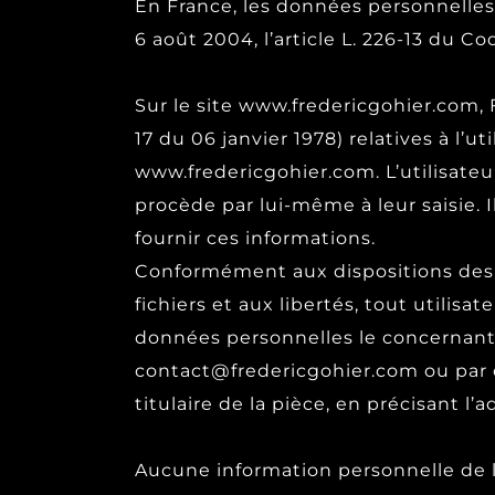
En France, les données personnelles 
6 août 2004, l’article L. 226-13 du 
Sur le site www.fredericgohier.com, F
17 du 06 janvier 1978) relatives à l’u
www.fredericgohier.com. L’utilisate
procède par lui-même à leur saisie. I
fournir ces informations.
Conformément aux dispositions des art
fichiers et aux libertés, tout utilisa
données personnelles le concernant.
contact@fredericgohier.com ou par 
titulaire de la pièce, en précisant l’
Aucune information personnelle de l’u