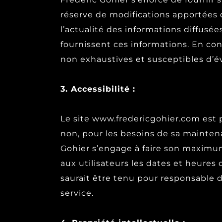
réserve de modifications apportées d
l’actualité des informations diffusées
fournissent ces informations. En cons
non exhaustives et susceptibles d’év
3. Accessibilité :
Le site www.fredericgohier.com est p
non, pour les besoins de sa maintena
Gohier s’engage à faire son maximum
aux utilisateurs les dates et heures
saurait être tenu pour responsable d
service.