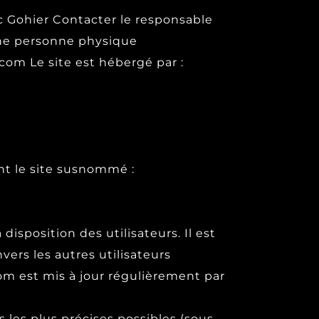
ic Gohier Contacter le responsable
une personne physique
om Le site est hébergé par :
ant le site susnommé :
isposition des utilisateurs. Il est
vers les autres utilisateurs
om est mis à jour régulièrement par
s les plus précises possibles (sous