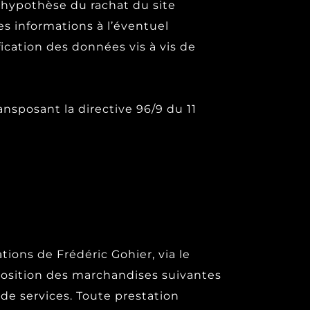
’hypothèse du rachat du site
es informations à l’éventuel
ication des données vis à vis de
ansposant la directive 96/9 du 11
ations de Frédéric Gohier, via le
position des marchandises suivantes
de services. Toute prestation