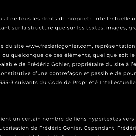
usif de tous les droits de propriété intellectuelle 
 tant sur la structure que sur les textes, images, gr
le du site www.fredericgohier.com, représentation,
un ou quelconque de ces éléments, quel que soit le
éalable de Frédéric Gohier, propriétaire du site à l
constitutive d’une contrefaçon et passible de po
L.335-3 suivants du Code de Propriété Intellectuelle
ent un certain nombre de liens hypertextes vers d
utorisation de Frédéric Gohier. Cependant, Frédéric