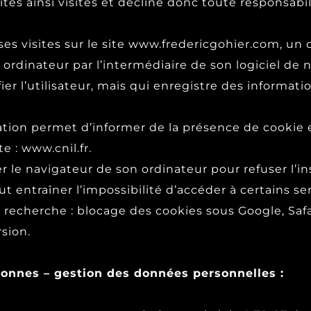
tes ainsi visités et décline donc toute responsabil
 ses visites sur le site www.fredericgohier.com, u
ordinateur par l’intermédiaire de son logiciel de 
r l’utilisateur, mais qui enregistre des information
ation permet d’informer de la présence de cookie 
e : www.cnil.fr.
er le navigateur de son ordinateur pour refuser l’i
eut entraîner l’impossibilité d’accéder à certains s
recherche : blocage des cookies sous Google, Safar
sion.
sonnes – gestion des données personnelles :