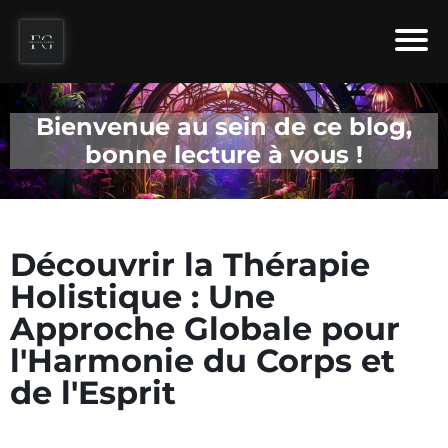
Bienvenue au sein de ce blog,
bonne lecture à vous !
Découvrir la Thérapie
Holistique : Une
Approche Globale pour
l'Harmonie du Corps et
de l'Esprit