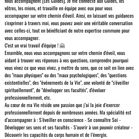
nous accompagnent [Les Guides]. Je me connecte aux Guides, les
vôtres, les miens, et travaille en équipe avec eux pour vous
accompagner sur votre chemin d'éveil. Ainsi, en laissant vos guidances
s'exprimer à travers moi, vous pouvez avoir une véritable conversation
avec celles-ci, tout en bénéficiant de notre expertise commune pour
vous accompagner.
C'est un vrai travail d'équipe ! 🤗​
Ensemble, nous vous accompagnons sur votre chemin d'éveil, vous
aidant à trouver vos réponses à vos questions, comprendre pourquoi
vous vivez ce que vous vivez, y mettre du sens, que ce soit en lien avec
des "maux physiques" ou des "maux psychologiques", des "questions
existentielles", des "événements de la Vie", une volonté de "s'éveiller
spirituellement", de "développer ses facultés", d'évoluer
professionnellement, etc.
Au cœur de ma Vie réside une passion que j’ai la joie d’exercer
professionnellement depuis de nombreuses années. Ma spécialité est
d’accompagner à : S’éveiller en conscience - Se connaître Soi -
Développer ses sens et ses facultés - S’ouvrir à son pouvoir créateur -
Découvrir les capacités du corps humain et de l’énergie.