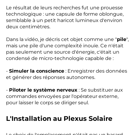
Le résultat de leurs recherches fut une prouesse
technologique : une capsule de forme oblongue,
semblable à un petit haricot lumineux d'environ
deux centimètres.
Dans la vidéo, je décris cet objet comme une "
pile
",
mais une pile d'une complexité inouïe. Ce n'était
pas seulement une source d'énergie, c'était un
condensé de micro-technologie capable de :
-
Simuler la conscience
: Enregistrer des données
et générer des réponses autonomes.
-
Piloter le système nerveux
: Se substituer aux
commandes envoyées par l'opérateur externe,
pour laisser le corps se diriger seul.
L'Installation au Plexus Solaire
Le choix de l'emplacement n'était pas un hasard.