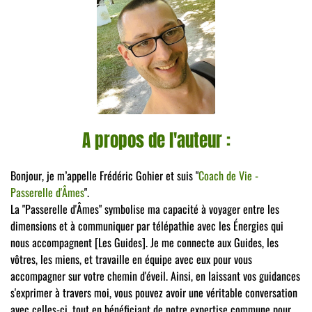
A propos de l'auteur :
Bonjour, je m’appelle Frédéric Gohier et suis "
Coach de Vie -
Passerelle d'Âmes
".
La "Passerelle d'Âmes" symbolise ma capacité à voyager entre les
dimensions et à communiquer par télépathie avec les Énergies qui
nous accompagnent [Les Guides]. Je me connecte aux Guides, les
vôtres, les miens, et travaille en équipe avec eux pour vous
accompagner sur votre chemin d'éveil. Ainsi, en laissant vos guidances
s'exprimer à travers moi, vous pouvez avoir une véritable conversation
avec celles-ci, tout en bénéficiant de notre expertise commune pour