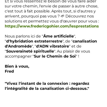
Et si vous ressentez le besoin de vous faire aider
sur votre chemin, l'envie de passer à autre chose,
c'est tout à fait possible. Après tout, si d'autres y
arrivent, pourquoi pas vous ? 🌱 Découvrez nos
solutions et permettez vous d'œuvrer pour vous :
https://www.fredericgohier.com/lesprestations
Nous parlons ici de "
Âme artificielle
",
"
d'hybridation extraterrestre
", de "
canalisation
d'Andromède
", "
d'ADN vibratoire
" et de
"
Souveraineté spirituelle
". Au plaisir de vous
accompagner "
Sur le Chemin de Soi
" !
Bien à vous,
Fred
"Vivez l'instant de la connexion : regardez
l'intégralité de la canalisation ci-dessous."