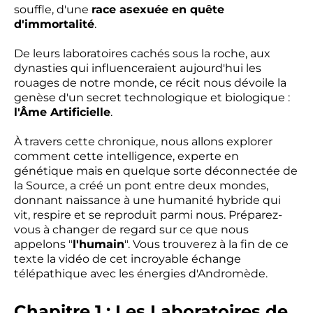
souffle, d'une
race asexuée en quête
d'immortalité
.
De leurs laboratoires cachés sous la roche, aux
dynasties qui influenceraient aujourd'hui les
rouages de notre monde, ce récit nous dévoile la
genèse d'un secret technologique et biologique :
l'Âme Artificielle
.
À travers cette chronique, nous allons explorer
comment cette intelligence, experte en
génétique mais en quelque sorte déconnectée de
la Source, a créé un pont entre deux mondes,
donnant naissance à une humanité hybride qui
vit, respire et se reproduit parmi nous. Préparez-
vous à changer de regard sur ce que nous
appelons "
l'humain
". Vous trouverez à la fin de ce
texte la vidéo de cet incroyable échange
télépathique avec les énergies d'Andromède.
Chapitre 1 : Les Laboratoires de