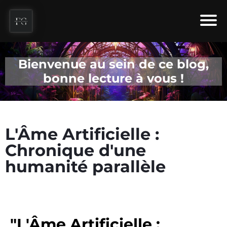
Bienvenue au sein de ce blog,
bonne lecture à vous !
L'Âme Artificielle :
Chronique d'une
humanité parallèle
"L'Âme Artificielle :