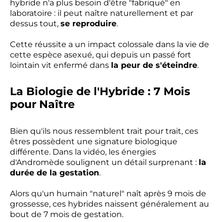
hybride n'a plus besoin d'être "fabriqué" en
laboratoire : il peut naître naturellement et par
dessus tout,
se reproduire
.
Cette réussite a un impact colossale dans la vie de
cette espèce asexué, qui depuis un passé fort
lointain vit enfermé dans
la peur de s'éteindre
.
La Biologie de l'Hybride : 7 Mois
pour Naître
Bien qu'ils nous ressemblent trait pour trait, ces
êtres possèdent une signature biologique
différente. Dans la vidéo, les énergies
d'Andromède soulignent un détail surprenant :
la
durée de la gestation
.
Alors qu'un humain "naturel" naît après 9 mois de
grossesse, ces hybrides naissent généralement au
bout de 7 mois de gestation.