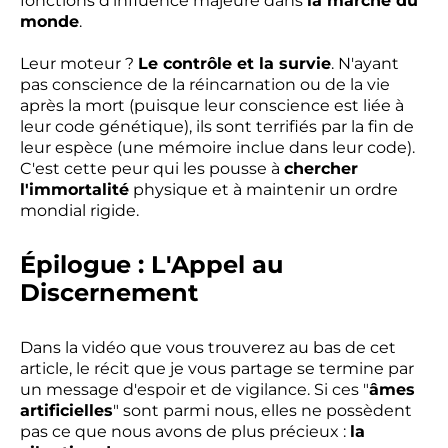
fonctions d'influence majeure dans
la marche du
monde
.
Leur moteur ?
Le contrôle et la survie
. N'ayant
pas conscience de la réincarnation ou de la vie
après la mort (puisque leur conscience est liée à
leur code génétique), ils sont terrifiés par la fin de
leur espèce (une mémoire inclue dans leur code).
C'est cette peur qui les pousse à
chercher
l'immortalité
physique et à maintenir un ordre
mondial rigide.
Épilogue : L'Appel au
Discernement
Dans la vidéo que vous trouverez au bas de cet
article, le récit que je vous partage se termine par
un message d'espoir et de vigilance. Si ces "
âmes
artificielles
" sont parmi nous, elles ne possèdent
pas ce que nous avons de plus précieux :
la