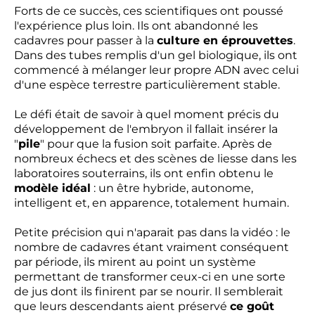
Forts de ce succès, ces scientifiques ont poussé
l'expérience plus loin. Ils ont abandonné les
cadavres pour passer à la
culture en éprouvettes
.
Dans des tubes remplis d'un gel biologique, ils ont
commencé à mélanger leur propre ADN avec celui
d'une espèce terrestre particulièrement stable.
Le défi était de savoir à quel moment précis du
développement de l'embryon il fallait insérer la
"
pile
" pour que la fusion soit parfaite. Après de
nombreux échecs et des scènes de liesse dans les
laboratoires souterrains, ils ont enfin obtenu le
modèle idéal
: un être hybride, autonome,
intelligent et, en apparence, totalement humain.
Petite précision qui n'aparait pas dans la vidéo : le
nombre de cadavres étant vraiment conséquent
par période, ils mirent au point un système
permettant de transformer ceux-ci en une sorte
de jus dont ils finirent par se nourir. Il semblerait
que leurs descendants aient préservé
ce goût