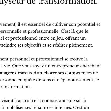
alyseur de transformation.
ment, il est essentiel de cultiver son potentiel et
ersonnelle et professionnelle. C'est là que le
 et professionnel entre en jeu, offrant un
ndre ses objectifs et se réaliser pleinement.
nt personnel et professionnel se trouve la
 sa vie. Que vous soyez un entrepreneur cherchant
anager désireux d'améliorer ses compétences de
ersonne en quête de sens et d'épanouissement, le
transformation.
visant à accroître la connaissance de soi, à
t à mobiliser ses ressources internes. C'est un