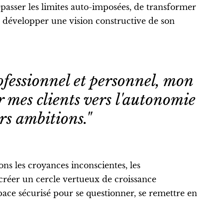
passer les limites auto-imposées, de transformer
e développer une vision constructive de son
ofessionnel et personnel, mon
 mes clients vers l'autonomie
urs ambitions."
ns les croyances inconscientes, les
créer un cercle vertueux de croissance
pace sécurisé pour se questionner, se remettre en