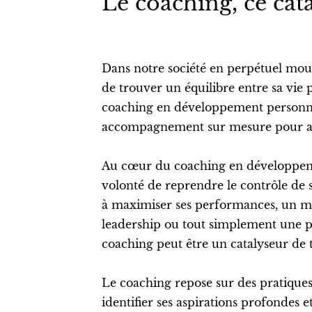
Le coaching, ce cat
Dans notre société en perpétuel mouve
de trouver un équilibre entre sa vie p
coaching en développement personnel
accompagnement sur mesure pour attei
Au cœur du coaching en développeme
volonté de reprendre le contrôle de
à maximiser ses performances, un m
leadership ou tout simplement une p
coaching peut être un catalyseur de 
Le coaching repose sur des pratiques 
identifier ses aspirations profondes e