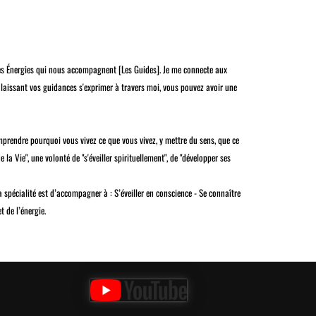
les Énergies qui nous accompagnent [Les Guides]. Je me connecte aux
en laissant vos guidances s'exprimer à travers moi, vous pouvez avoir une
prendre pourquoi vous vivez ce que vous vivez, y mettre du sens, que ce
la Vie", une volonté de "s'éveiller spirituellement", de "développer ses
spécialité est d’accompagner à : S’éveiller en conscience - Se connaître
t de l’énergie.