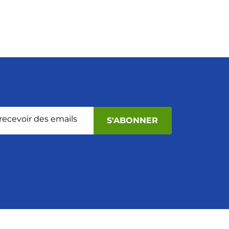
 recevoir des emails
S'ABONNER