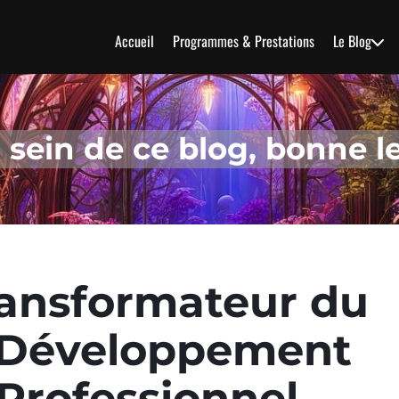
Accueil
Programmes & Prestations
Le Blog
sein de ce blog, bonne le
ransformateur du
 Développement
Professionnel