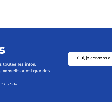
s
Oui, je consens à
 toutes les infos,
 conseils, ainsi que des
e e-mail.