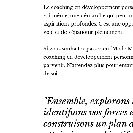
Le coaching en développement person
soi-même, une démarche qui peut men
aspirations profondes. C'est une opp
voie et de s'épanouir pleinement.
Si vous souhaitez passer en "Mode Ma
coaching en développement personnel
parvenir. N'attendez plus pour entam
de soi.
"Ensemble, explorons 
identifions vos forces e
construisons un plan d